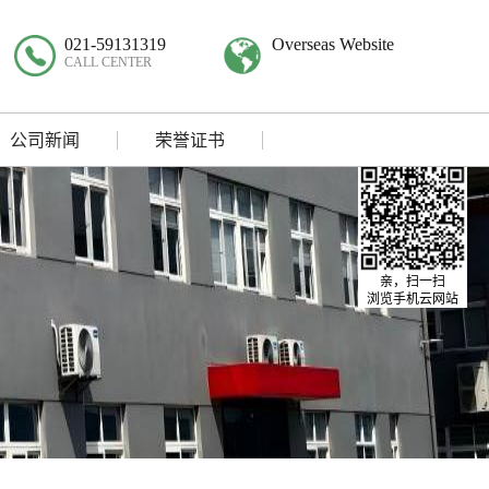
021-59131319
Overseas Website
CALL CENTER
公司新闻
荣誉证书
亲，扫一扫
浏览手机云网站