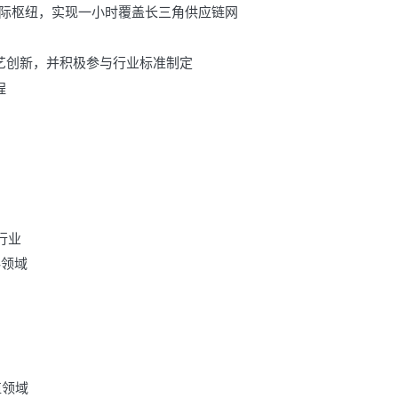
国际枢纽，实现一小时覆盖长三角供应链网
艺创新，并积极参与行业标准制定
程
行业
料领域
值领域