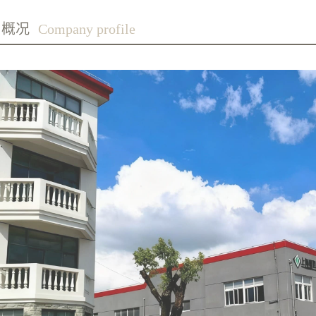
司概况
Company profile