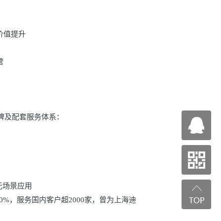
价值提升
营
牌及配套服务体系：
元场景应用
20%，服务国内客户超2000家，曾为上海迪