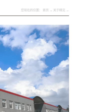
您现在的位置：
首页
→
关于精见
→