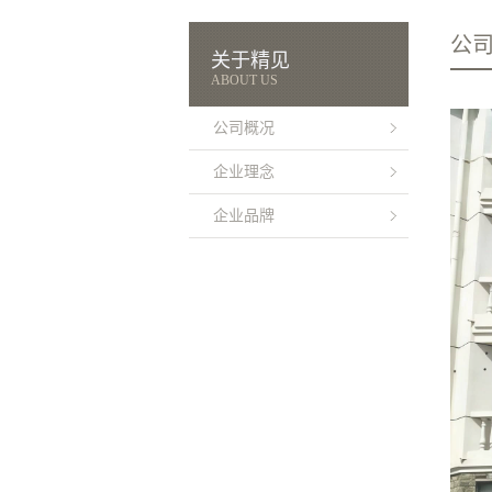
公
关于精见
ABOUT US
公司概况
企业理念
企业品牌