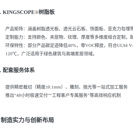
2. KINGSCOPE
®
树脂板
产品矩阵：涵盖树脂透光板、透光云石板、饰面板、亚克力包埋
定制能力：支持颜色、夹层物、纹理、厚度等多维度组合定制，
环保特性：部分产品碳足迹降低
40%，零VOC释放，符合UL94 
120℃，广泛适用于绿色建筑与高端家居领域。
3. 配套服务体系
提供精密裁切（精度
±0.1mm）、雕刻、抛光等一站式加工服务
推出
“48小时极速交付”“工程客户专属服务”等高效响应机制
、制造实力与创新布局