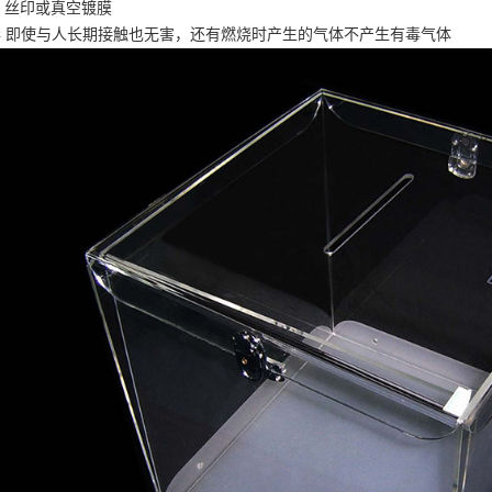
、丝印或真空镀膜
无毒 即使与人长期接触也无害，还有燃烧时产生的气体不产生有毒气体