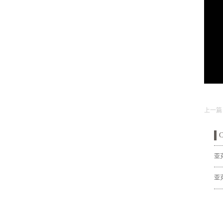
上一篇
C
亚
品
亚