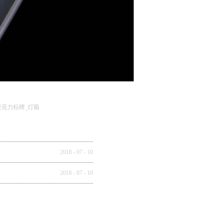
亚克力标牌_灯箱
2018
-
07
-
10
2018
-
07
-
10