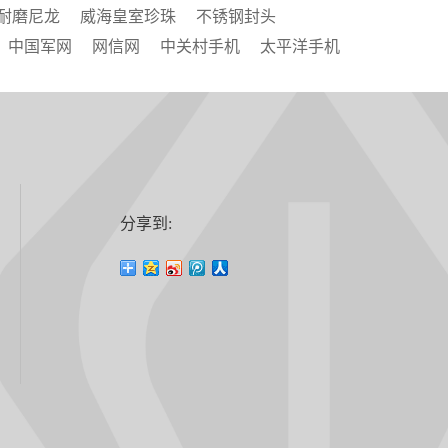
耐磨尼龙
威海皇室珍珠
不锈钢封头
中国军网
网信网
中关村手机
太平洋手机
分享到: