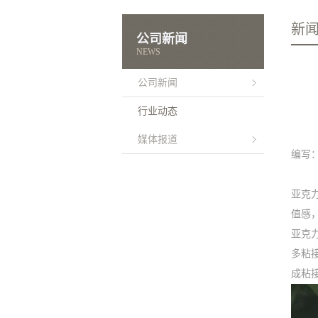
新
公司新闻
NEWS
公司新闻
行业动态
媒体报道
编写
亚克
值感
亚克
多粘
成粘