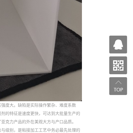
压强度大。缺陷是实际操作繁杂、难度系数
接剂的特征是速度更快，可达到大批量生产的
了亚克力产品的外在美观大方与产口品质。
位与级别，是粘接加工工艺中务必最先处理的