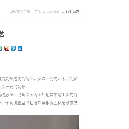
您现在的位置：
首页
→
公司新闻
→
行业动态
艺
力清亮全透明的特点，反映亚克力艺术品的价
至关重要的功效。
接的方法。现阶段国内国外销售市场上面有许
说，环氧树脂型的粘接剂是根据固化反映来完