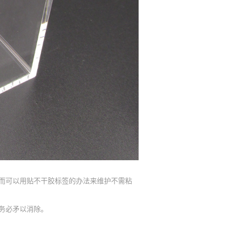
而可以用贴不干胶标签的办法来维护不需粘
务必矛以消除。