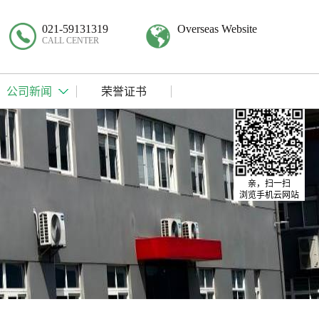
021-59131319
Overseas Website
CALL CENTER
公司新闻
荣誉证书
亲，扫一扫
浏览手机云网站