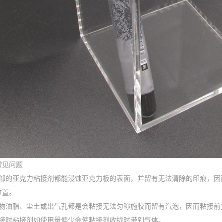
常见问题
全部的亚克力粘接剂都能浸蚀亚克力板的表面，并留有无法清除的印痕，因
位置。
植物油脂、尘土或出气孔都是会粘接无法匀称施胶而留有汽泡，因而粘接前
粘接时粘接剂如使用量偏少会使粘接剂收拢时带到气体。