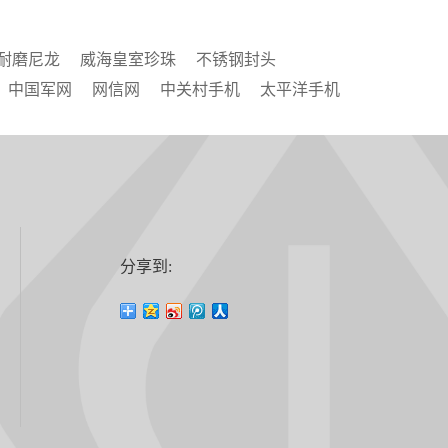
耐磨尼龙
威海皇室珍珠
不锈钢封头
中国军网
网信网
中关村手机
太平洋手机
分享到: