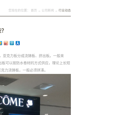
您现在的位置：
首页
→
公司新闻
→
行业动态
些？
，亚克力板分成浇铸板、挤出板。一般来
力挤出板可以按防水卷材的方式供应，理论上长短
亚克力浇铸板，一般必须拼凑。