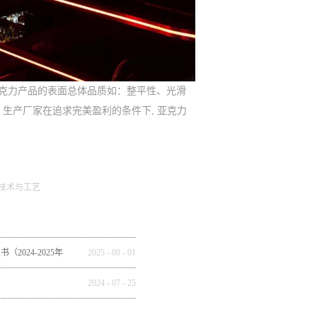
克力产品的表面总体品质如：整平性、光滑
生产厂家在追求完美盈利的条件下, 亚克力
技术与工艺
2024-2025年
2025
-
09
-
01
全球市场重构
2024
-
07
-
25