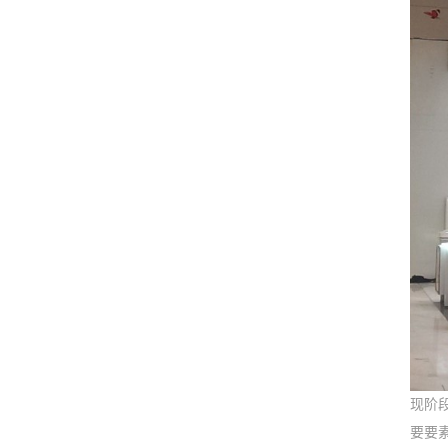
现阶
要要