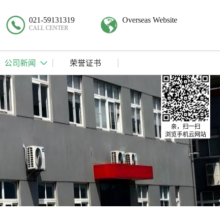
021-59131319
Overseas Website
CALL CENTER
公司新闻
荣誉证书
亲，扫一扫
浏览手机云网站