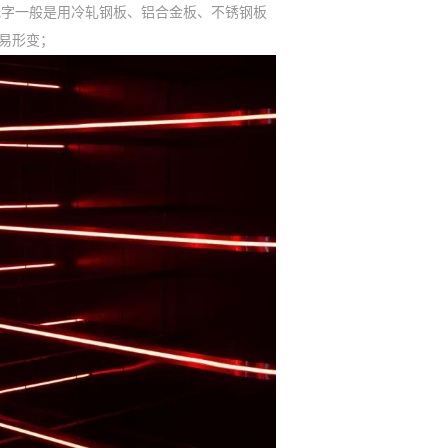
光字一般是用冷轧钢板、铝合金板、不锈钢板
易形变；