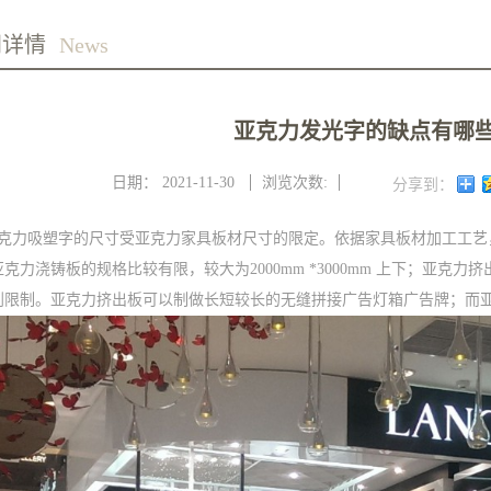
闻详情
News
亚克力发光字的缺点有哪
日期：
2021-11-30
浏览次数:
分享到：
亚克力吸塑字的尺寸受亚克力家具板材尺寸的限定。依据家具板材加工工艺
克力浇铸板的规格比较有限，较大为2000mm *3000mm 上下；亚克
到限制。亚克力挤出板可以制做长短较长的无缝拼接广告灯箱广告牌；而