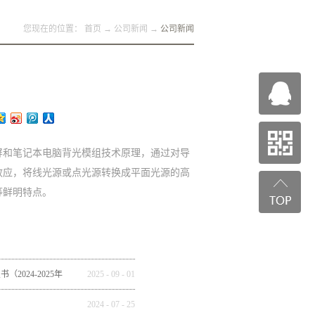
您现在的位置：
首页
→
公司新闻
→
公司新闻
屏和笔记本电脑背光模组技术原理，通过对导
效应，将线光源或点光源转换成平面光源的高
等鲜明特点。
2024-2025年
2025
-
09
-
01
全球市场重构
2024
-
07
-
25