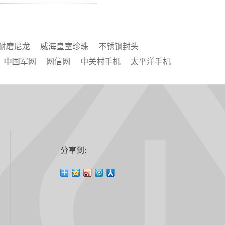
耐磨尼龙
威海皇室珍珠
不锈钢封头
中国军网
网信网
中关村手机
太平洋手机
分享到: