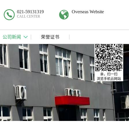
021-59131319
Overseas Website
CALL CENTER
公司新闻
荣誉证书
亲，扫一扫
浏览手机云网站