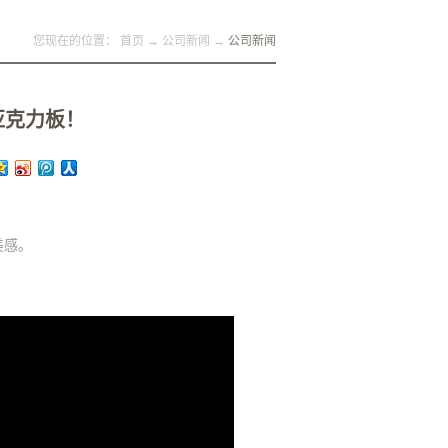
您现在的位置：
首页
→
公司新闻
→
公司新闻
亚克力板！
美感。