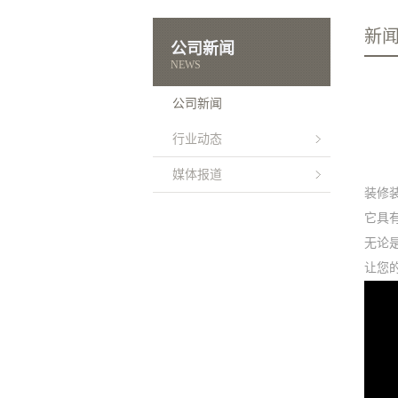
新
公司新闻
NEWS
公司新闻
行业动态
媒体报道
装修
它具
无论
让您