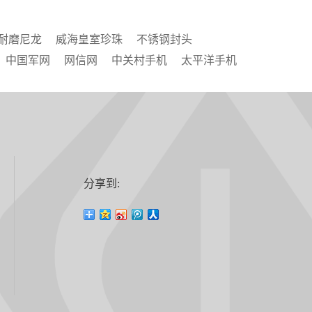
耐磨尼龙
威海皇室珍珠
不锈钢封头
中国军网
网信网
中关村手机
太平洋手机
分享到: