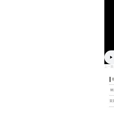
上一篇
纳
亚