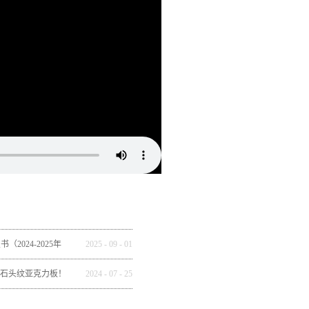
2024-2025年
2025
-
09
-
01
全球市场重构
石头纹亚克力板！
2024
-
07
-
25