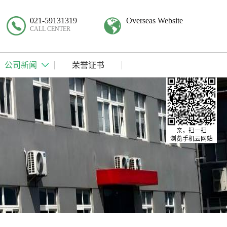
021-59131319
Overseas Website
CALL CENTER
公司新闻
荣誉证书
亲，扫一扫
浏览手机云网站