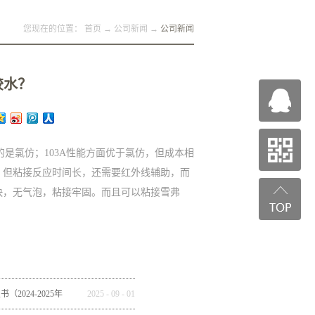
您现在的位置：
首页
→
公司新闻
→
公司新闻
胶水？
的是氯仿；103A性能方面优于氯仿，但成本相
，但粘接反应时间长，还需要红外线辅助，而
快，无气泡，粘接牢固。而且可以粘接雪弗
2024-2025年
2025
-
09
-
01