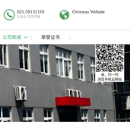
021-59131319
Overseas Website
CALL CENTER
公司新闻
荣誉证书
亲，扫一扫
浏览手机云网站