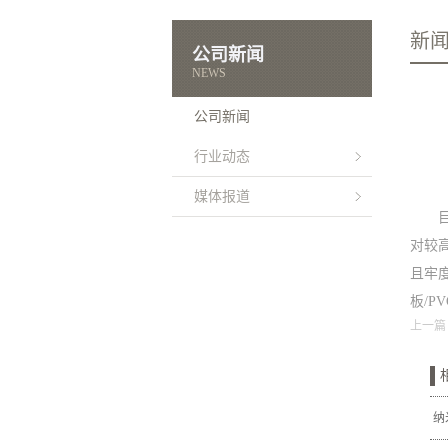
新
公司新闻
NEWS
公司新闻
行业动态
媒体报道
对较
且牢
板/P
上一篇
纳