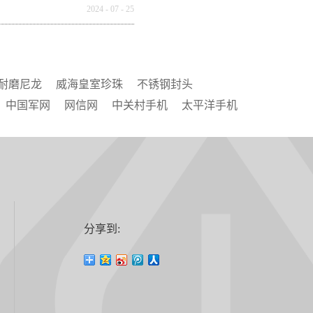
全球市场重构
2024
-
07
-
25
耐磨尼龙
威海皇室珍珠
不锈钢封头
中国军网
网信网
中关村手机
太平洋手机
分享到: