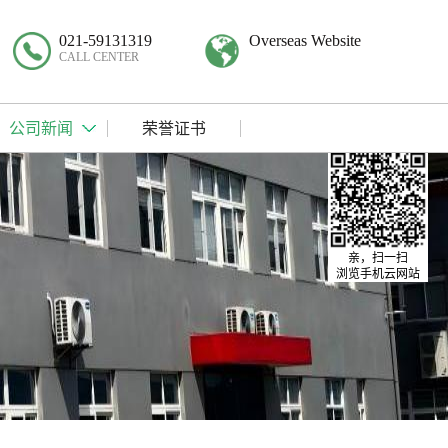
021-59131319
Overseas Website
CALL CENTER
公司新闻
荣誉证书
亲，扫一扫
浏览手机云网站