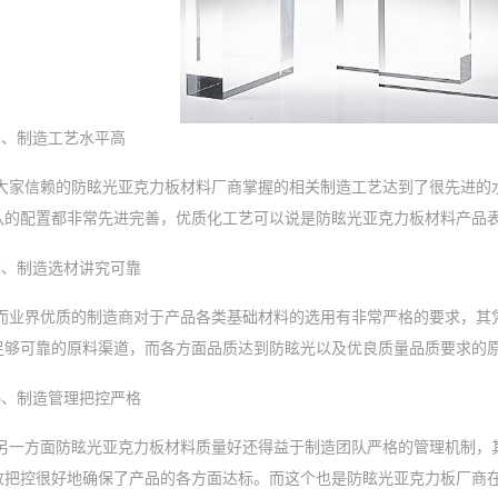
1、制造工艺水平高
大家信赖的防眩光亚克力板材料厂商掌握的相关制造工艺达到了很先进的
队的配置都非常先进完善，优质化工艺可以说是防眩光亚克力板材料产品
2、制造选材讲究可靠
而业界优质的制造商对于产品各类基础材料的选用有非常严格的要求，其
足够可靠的原料渠道，而各方面品质达到防眩光以及优良质量品质要求的
3、制造管理把控严格
另一方面防眩光亚克力板材料质量好还得益于制造团队严格的管理机制，
收把控很好地确保了产品的各方面达标。而这个也是防眩光亚克力板厂商