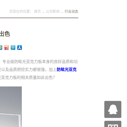
您现在的位置：
首页
→
公司新闻
→
行业动态
出色
，专业级防眩光亚克力板本身的良好品质和功
发以及品质把控实力都很强，加上
防眩光亚克
光亚克力板的相关质量如此出色？