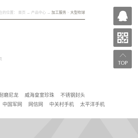
在的位置：
首页
→
产品中心
→
加工服务
>
大型吹球
页
耐磨尼龙
威海皇室珍珠
不锈钢封头
中国军网
网信网
中关村手机
太平洋手机