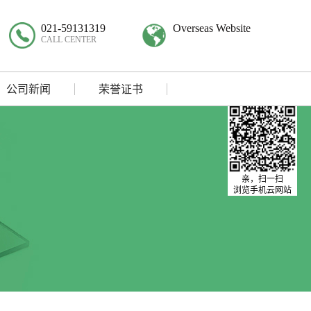
021-59131319
Overseas Website
CALL CENTER
公司新闻
荣誉证书
亲，扫一扫
浏览手机云网站