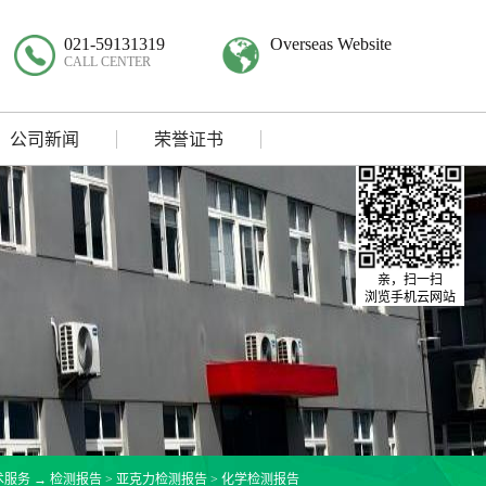
021-59131319
Overseas Website
CALL CENTER
公司新闻
荣誉证书
亲，扫一扫
浏览手机云网站
术服务
→
检测报告
>
亚克力检测报告
>
化学检测报告