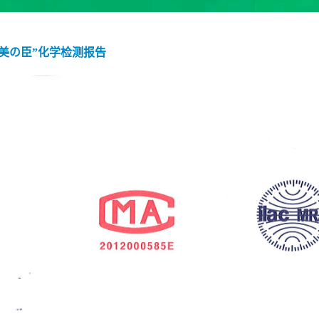
“美の臣”化学检测报告