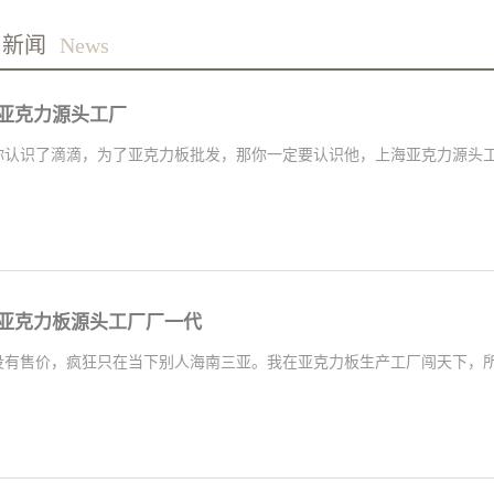
司新闻
News
亚克力源头工厂
你认识了滴滴，为了亚克力板批发，那你一定要认识他，上海亚克力源头
亚克力板源头工厂厂一代
没有售价，疯狂只在当下别人海南三亚。我在亚克力板生产工厂闯天下，