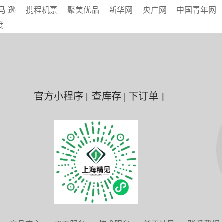
马 逊
携程机票
聚美优品
新华网
央广网
中国青年网
度
官方小程序 [ 查库存 | 下订单 ]