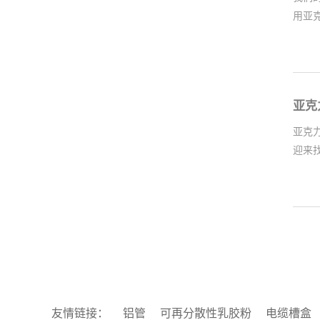
用亚
亚克
亚克
迎来
友情链接：
铝管
可再分散性乳胶粉
电缆槽盒