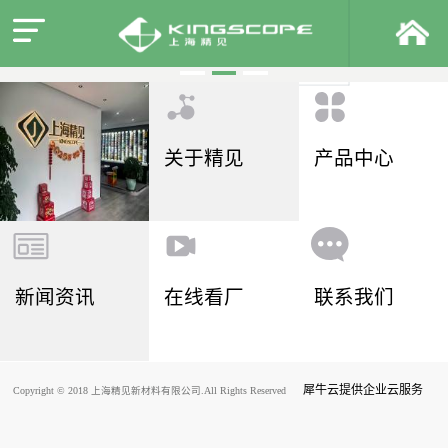
关于精见
产品中心
新闻资讯
在线看厂
联系我们
犀牛云提供企业云服务
Copyright © 2018 上海精见新材料有限公司.All Rights Reserved