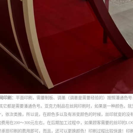
丝网印刷：
平面印刷，需要制板、调墨（调墨是需要经验的）按照潘通色号
，其它都是需要潘通色号。亚克力制品在丝网印刷时，如果是一种颜色，就
个，依次类推，所以说，在颜色多以及有淅变颜色的时候，丝印就变的没有
的费用在200～300元左右，在后期加工过程中，如果顾客需要的丝印的L
要承担印刷的费用即可，而且，还可以更换颜色！印刷过程比较快速！印