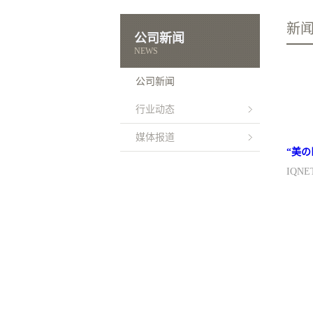
新
公司新闻
NEWS
公司新闻
行业动态
媒体报道
“
美の
IQN