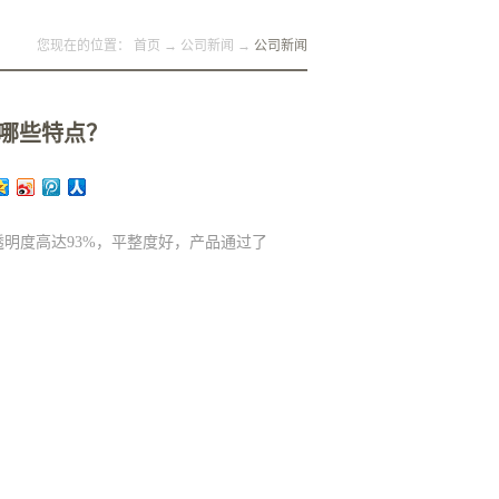
您现在的位置：
首页
→
公司新闻
→
公司新闻
有哪些特点？
明度高达93%，平整度好，产品通过了