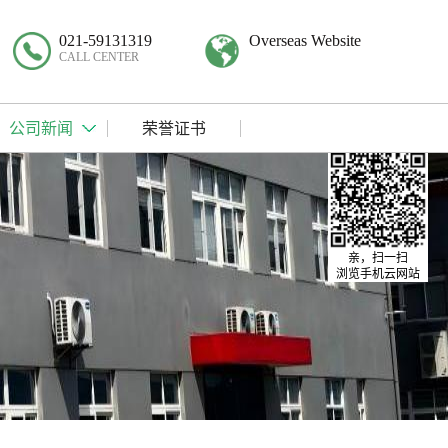
021-59131319
Overseas Website
CALL CENTER
公司新闻
荣誉证书
亲，扫一扫
浏览手机云网站