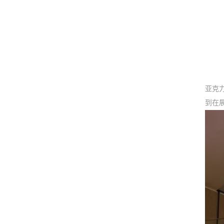
亚克
到在