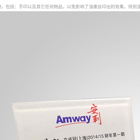
物，包括：手印以及其它任何物品，以免影响了油墨丝印出的效果。待到