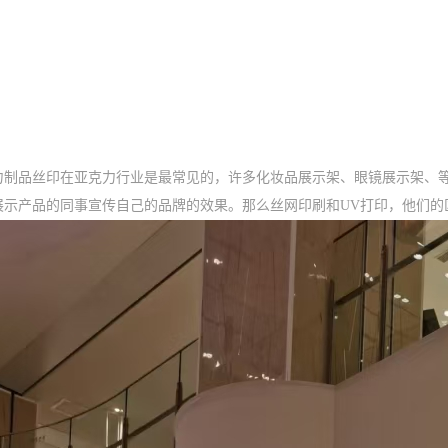
力制品丝印在亚克力行业是最常见的，许多化妆品展示架、眼镜展示架、等
展示产品的同事宣传自己的品牌的效果。那么丝网印刷和UV打印，他们的