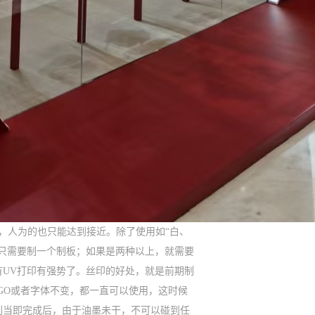
，人为的也只能达到接近。除了使用如“白、
只需要制一个制板；如果是两种以上，就需要
UV打印有强势了。丝印的好处，就是前期制
OGO或者字体不变，都一直可以使用，这时候
刷当即完成后，由于油墨未干，不可以碰到任