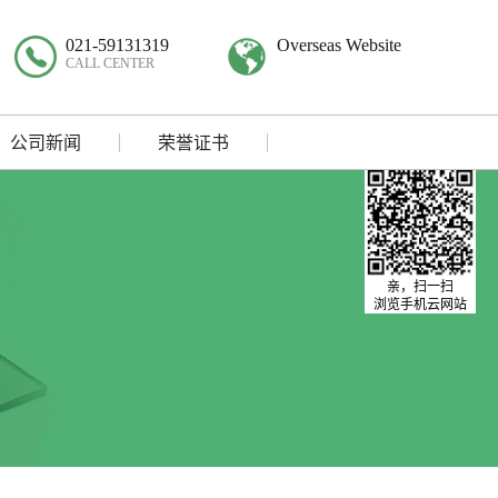
021-59131319
Overseas Website
CALL CENTER
公司新闻
荣誉证书
亲，扫一扫
浏览手机云网站