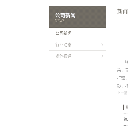
新
公司新闻
NEWS
公司新闻
行业动态
媒体报道
染，
打理
砂，
上一篇
纳