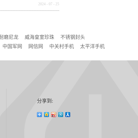
全球市场重构
2024
-
07
-
25
耐磨尼龙
威海皇室珍珠
不锈钢封头
中国军网
网信网
中关村手机
太平洋手机
分享到: