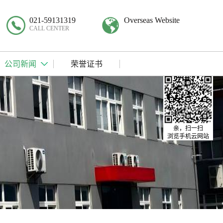
021-59131319
Overseas Website
CALL CENTER
公司新闻
荣誉证书
亲，扫一扫
浏览手机云网站